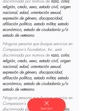
discriminada por motivos de
raza, color,
religión, credo, sexo, estado civil, origen
nacional, edad, orientación sexual,
expresión de género, discapacidad,
afiliación política, estado militar, estado
económico, estado de ciudadanía y/o
estado de veterano.
Ninguna persona que busque servicios en
Compassion's Foundation, Inc. será
discriminada por motivos de
raza, color,
religión, credo, sexo, estado civil, origen
nacional, edad, orientación sexual,
expresión de género, discapacidad,
afiliación política, estado militar, estado
económico, estado de ciudadanía y/o
estado de veterano.
Ninguna persona que busque servicios en
Compassion's Foundation, Inc. será
discriminada por motivos de
raza, color,
Safe Exit