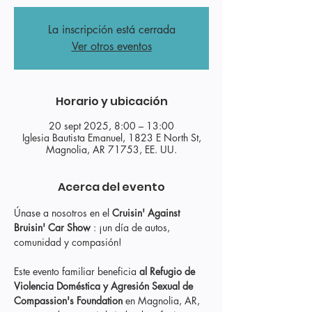
La inscripción está cerrada
Ver otros eventos
Horario y ubicación
20 sept 2025, 8:00 – 13:00
Iglesia Bautista Emanuel, 1823 E North St,
Magnolia, AR 71753, EE. UU.
Acerca del evento
Únase a nosotros en el 
Cruisin' Against 
Bruisin' Car Show
 : ¡un día de autos, 
comunidad y compasión!
Este evento familiar beneficia 
al Refugio de 
Violencia Doméstica y Agresión Sexual de 
Compassion's Foundation
 en Magnolia, AR, 