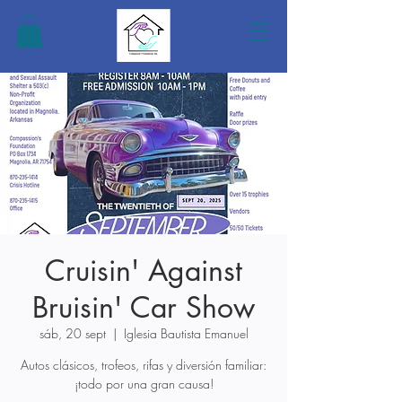
Cruisin' Against
Bruisin' Car Show
sáb, 20 sept
  |  
Iglesia Bautista Emanuel
Autos clásicos, trofeos, rifas y diversión familiar:
¡todo por una gran causa!