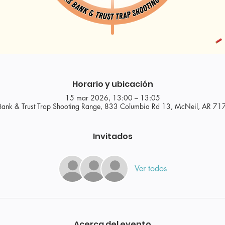
Horario y ubicación
15 mar 2026, 13:00 – 13:05
Bank & Trust Trap Shooting Range, 833 Columbia Rd 13, McNeil, AR 7
Invitados
Ver todos
Acerca del evento