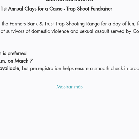
1st Annual Clays for a Cause - Trap Shoot Fundraiser
t the Farmers Bank & Trust Trap Shooting Range for a day of fun, f
 of survivors of domestic violence and sexual assault served by C
 is preferred
a.m. on March 7
 available
, but pre-registration helps ensure a smooth check-in proc
Mostrar más