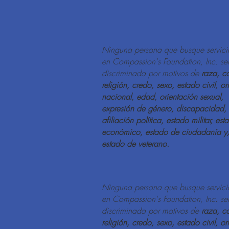
Ninguna persona que busque servici
en Compassion's Foundation, Inc. se
discriminada por motivos de
raza, co
religión, credo, sexo, estado civil, or
nacional, edad, orientación sexual,
expresión de género, discapacidad,
afiliación política, estado militar, est
económico, estado de ciudadanía y
estado de veterano.
Ninguna persona que busque servici
en Compassion's Foundation, Inc. se
discriminada por motivos de
raza, co
religión, credo, sexo, estado civil, or