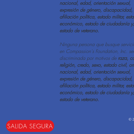
nacional, edad, orientación sexual,
expresión de género, discapacidad,
afiliación política, estado militar, est
económico, estado de ciudadanía y
estado de veterano.
Ninguna persona que busque servici
en Compassion's Foundation, Inc. se
discriminada por motivos de
raza, co
religión, credo, sexo, estado civil, or
nacional, edad, orientación sexual,
expresión de género, discapacidad,
afiliación política, estado militar, est
económico, estado de ciudadanía y
estado de veterano.
© 2
SALIDA SEGURA