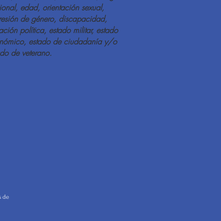
ional, edad, orientación sexual,
resión de género, discapacidad,
iación política, estado militar, estado
nómico, estado de ciudadanía y/o
ado de veterano.
s de