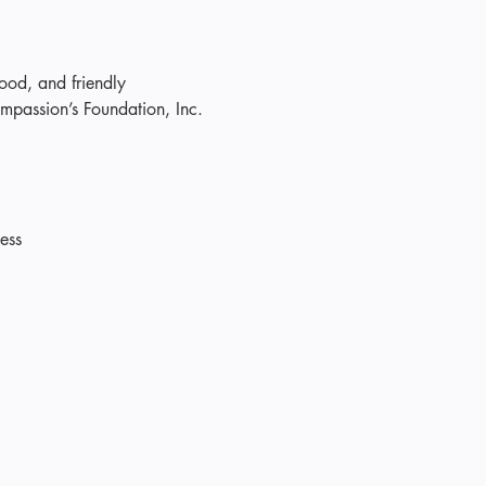
ood, and friendly 
ompassion’s Foundation, Inc.
ess