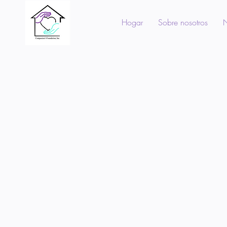
Hogar
Sobre nosotros
N