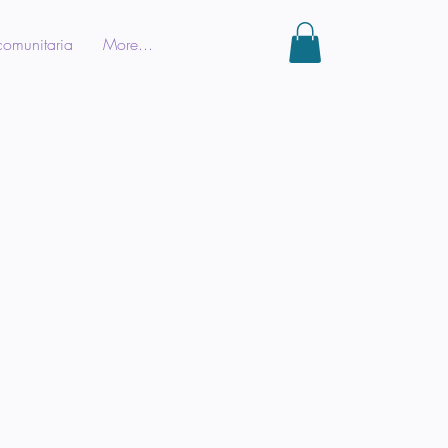
comunitaria
More...